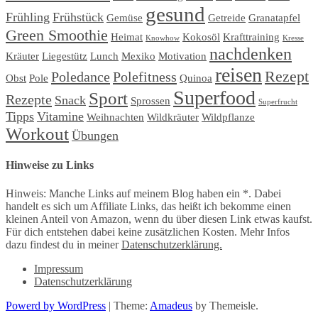
gesund
Frühling
Frühstück
Gemüse
Getreide
Granatapfel
Green Smoothie
Heimat
Kokosöl
Krafttraining
Knowhow
Kresse
nachdenken
Kräuter
Liegestütz
Lunch
Mexiko
Motivation
reisen
Rezept
Poledance
Polefitness
Obst
Pole
Quinoa
Superfood
Sport
Rezepte
Snack
Sprossen
Superfrucht
Tipps
Vitamine
Weihnachten
Wildkräuter
Wildpflanze
Workout
Übungen
Hinweise zu Links
Hinweis: Manche Links auf meinem Blog haben ein *. Dabei
handelt es sich um Affiliate Links, das heißt ich bekomme einen
kleinen Anteil von Amazon, wenn du über diesen Link etwas kaufst.
Für dich entstehen dabei keine zusätzlichen Kosten. Mehr Infos
dazu findest du in meiner
Datenschutzerklärung.
Impressum
Datenschutzerklärung
Powerd by WordPress
|
Theme:
Amadeus
by Themeisle.