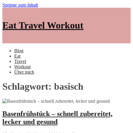
Springe zum Inhalt
Eat Travel Workout
Blog
Eat
Travel
Workout
Über mich
Schlagwort: basisch
Basenfrühstück – schnell zubereitet,
lecker und gesund