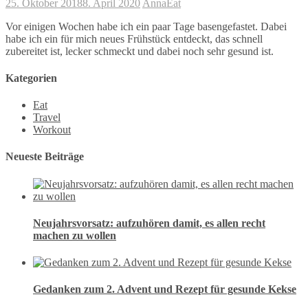
25. Oktober 2018
8. April 2020
Anna
Eat
Vor einigen Wochen habe ich ein paar Tage basengefastet. Dabei
habe ich ein für mich neues Frühstück entdeckt, das schnell
zubereitet ist, lecker schmeckt und dabei noch sehr gesund ist.
Kategorien
Eat
Travel
Workout
Neueste Beiträge
Neujahrsvorsatz: aufzuhören damit, es allen recht
machen zu wollen
Gedanken zum 2. Advent und Rezept für gesunde Kekse