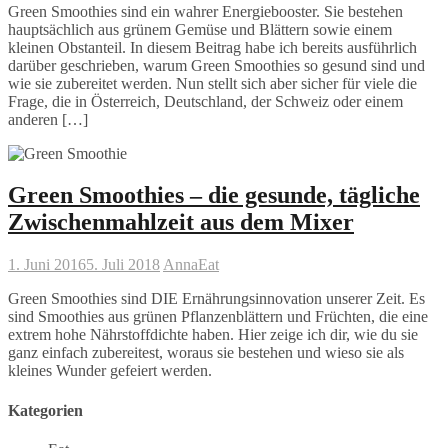
Green Smoothies sind ein wahrer Energiebooster. Sie bestehen
hauptsächlich aus grünem Gemüse und Blättern sowie einem
kleinen Obstanteil. In diesem Beitrag habe ich bereits ausführlich
darüber geschrieben, warum Green Smoothies so gesund sind und
wie sie zubereitet werden. Nun stellt sich aber sicher für viele die
Frage, die in Österreich, Deutschland, der Schweiz oder einem
anderen […]
Green Smoothies – die gesunde, tägliche
Zwischenmahlzeit aus dem Mixer
1. Juni 2016
5. Juli 2018
Anna
Eat
Green Smoothies sind DIE Ernährungsinnovation unserer Zeit. Es
sind Smoothies aus grünen Pflanzenblättern und Früchten, die eine
extrem hohe Nährstoffdichte haben. Hier zeige ich dir, wie du sie
ganz einfach zubereitest, woraus sie bestehen und wieso sie als
kleines Wunder gefeiert werden.
Kategorien