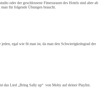
studio oder der geschlossene Fitnessraum des Hotels sind aber ab
s man für folgende Übungen braucht.
 jeden, egal wie fit man ist, da man den Schwierigkeitsgrad der
st das Lied „Bring Sally up“ von Moby auf deiner Playlist.