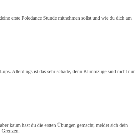
deine erste Poledance Stunde mitnehmen sollst und wie du dich am
l-ups. Allerdings ist das sehr schade, denn Klimmzüge sind nicht nur
 – aber kaum hast du die ersten Übungen gemacht, meldet sich dein
e Grenzen.