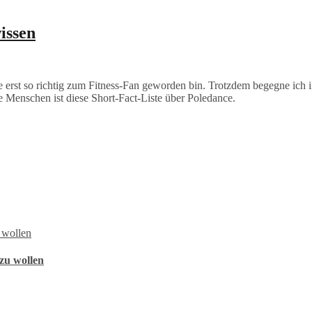
issen
e erst so richtig zum Fitness-Fan geworden bin. Trotzdem begegne ic
se Menschen ist diese Short-Fact-Liste über Poledance.
zu wollen