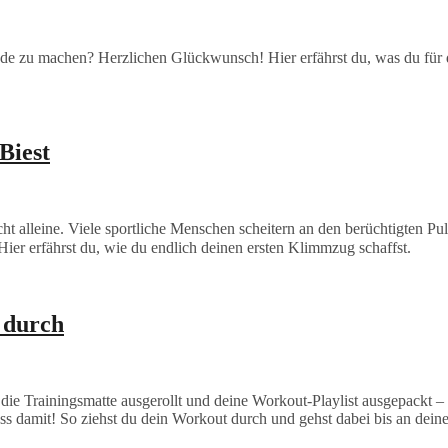
nde zu machen? Herzlichen Glückwunsch! Hier erfährst du, was du für 
Biest
t alleine. Viele sportliche Menschen scheitern an den berüchtigten Pul
ier erfährst du, wie du endlich deinen ersten Klimmzug schaffst.
 durch
n, die Trainingsmatte ausgerollt und deine Workout-Playlist ausgepackt
s damit! So ziehst du dein Workout durch und gehst dabei bis an dein