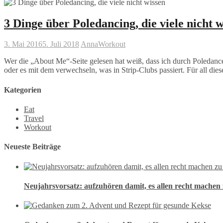
3 Dinge über Poledancing, die viele nicht w
3. Mai 2016
5. Juli 2018
Anna
Workout
Wer die „About Me“-Seite gelesen hat weiß, dass ich durch Poledanc
oder es mit dem verwechseln, was in Strip-Clubs passiert. Für all die
Kategorien
Eat
Travel
Workout
Neueste Beiträge
Neujahrsvorsatz: aufzuhören damit, es allen recht machen 