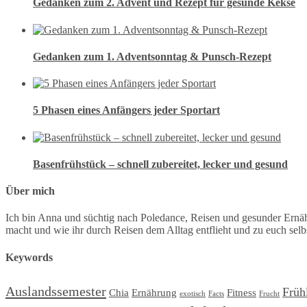
Gedanken zum 2. Advent und Rezept für gesunde Kekse
Gedanken zum 1. Adventsonntag & Punsch-Rezept
5 Phasen eines Anfängers jeder Sportart
Basenfrühstück – schnell zubereitet, lecker und gesund
Über mich
Ich bin Anna und süchtig nach Poledance, Reisen und gesunder Ernä
macht und wie ihr durch Reisen dem Alltag entflieht und zu euch selbs
Keywords
Auslandssemester
Früh
Chia
Ernährung
Fitness
exotisch
Facts
Frucht