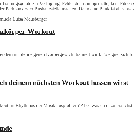
en Trainingsgeräte zur Verfügung. Fehlende Trainingsmatte, kein Fitness
er Parkbank oder Bushaltestelle machen. Denn eine Bank ist alles, wa
anzkörper-Workout
i dem mit dem eigenen Körpergewicht trainiert wird. Es eignet sich für
ch deinem nächsten Workout hassen wirst
kout im Rhythmus der Musik ausprobiert? Alles was du dazu brauchst i
unde