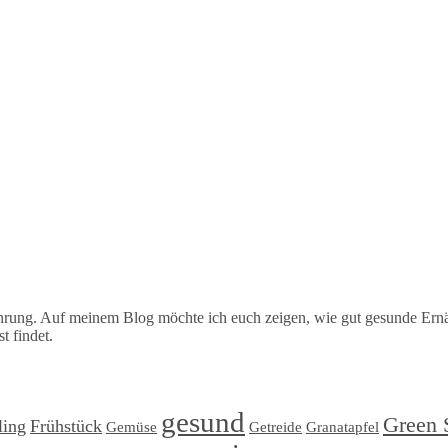
hrung. Auf meinem Blog möchte ich euch zeigen, wie gut gesunde Ernä
t findet.
gesund
Green 
ling
Frühstück
Gemüse
Getreide
Granatapfel