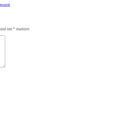
reszeit
sind mit
*
markiert