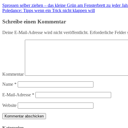
Sprossen selber ziehen – das kleine Grün am Fensterbrett zu jeder Jah
Poledance: Tipps wenn ein Trick nicht klappen will
Schreibe einen Kommentar
Deine E-Mail-Adresse wird nicht veröffentlicht.
Erforderliche Felder 
Kommentar
Name
*
E-Mail-Adresse
*
Website
Kategorien